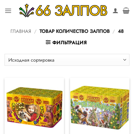
Skip
to
content
ГЛАВНАЯ
/
ТОВАР КОЛИЧЕСТВО ЗАЛПОВ
/
48
ФИЛЬТРАЦИЯ