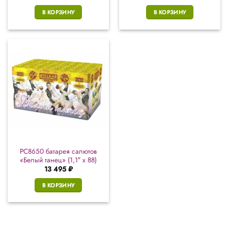
В КОРЗИНУ
В КОРЗИНУ
РС8650 батарея салютов
«Белый танец» (1,1″ х 88)
13 495
₽
В КОРЗИНУ