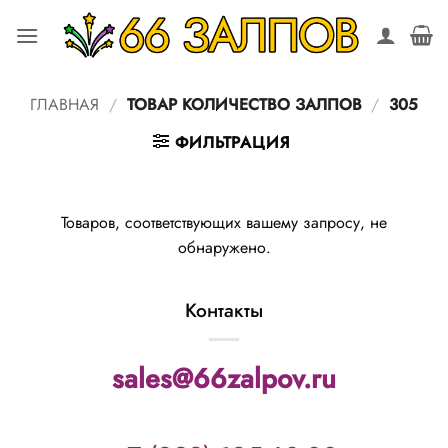
Skip
to
content
ГЛАВНАЯ
/
ТОВАР КОЛИЧЕСТВО ЗАЛПОВ
/
305
ФИЛЬТРАЦИЯ
Товаров, соответствующих вашему запросу, не
обнаружено.
Контакты
sales@66zalpov.ru