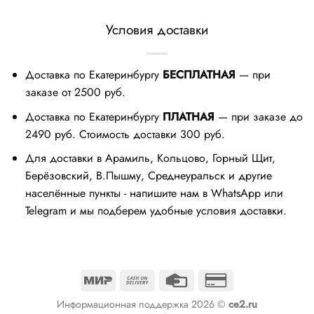
Условия доставки
Доставка по Екатеринбургу
БЕСПЛАТНАЯ
— при
заказе от 2500 руб.
Доставка по Екатеринбургу
ПЛАТНАЯ
— при заказе до
2490 руб. Стоимость доставки 300 руб.
Для доставки в Арамиль, Кольцово, Горный Щит,
Берёзовский, В.Пышму, Среднеуральск и другие
населённые пункты - напишите нам в WhatsApp или
Telegram и мы подберем удобные условия доставки.
Mir
Cash
Credit
Credit
On
Card
Card
Информационная поддержка 2026 ©
ce2.ru
Delivery
2