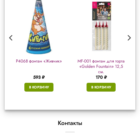
MF-001 фонтан для торта
Р4068 фонтан «Живчик»
«Golden Fountain» 12,5
см.
593
₽
170
₽
В КОРЗИНУ
В КОРЗИНУ
Контакты