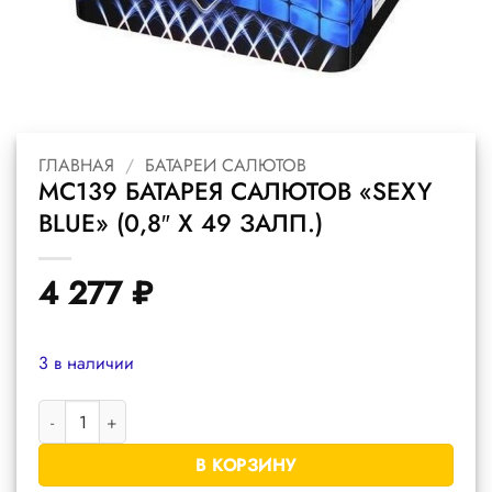
ГЛАВНАЯ
/
БАТАРЕИ САЛЮТОВ
MC139 БАТАРЕЯ САЛЮТОВ «SEXY
BLUE» (0,8″ Х 49 ЗАЛП.)
4 277
₽
3 в наличии
Количество товара MC139 батарея салютов "Sexy Blue" (0,8" х 
В КОРЗИНУ