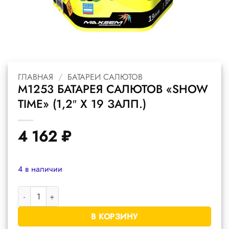
ГЛАВНАЯ
/
БАТАРЕИ САЛЮТОВ
M1253 БАТАРЕЯ САЛЮТОВ «SHOW
TIME» (1,2″ Х 19 ЗАЛП.)
4 162
₽
4 в наличии
Количество товара M1253 батарея салютов "Show Time" (1,2" х 
В КОРЗИНУ