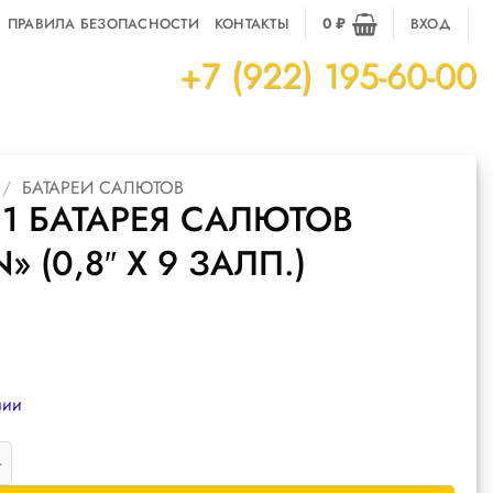
ПРАВИЛА БЕЗОПАСНОСТИ
КОНТАКТЫ
0
₽
ВХОД
+7 (922) 195-60-00
/
БАТАРЕИ САЛЮТОВ
1 БАТАРЕЯ САЛЮТОВ
N» (0,8″ Х 9 ЗАЛП.)
чии
товара M0811 батарея салютов "Lion" (0,8" х 9 залп.)