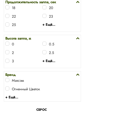
Продолжительность залпа, сек
18
20
22
23
25
+ Ещё...
Высота залпа, м
0
0.5
2
2.5
3
+ Ещё...
Бренд
Максэм
Огненный Цветок
+ Ещё...
СБРОС