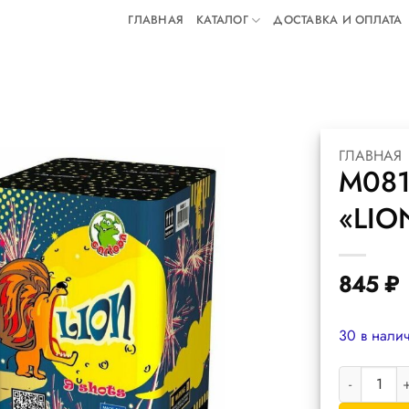
ГЛАВНАЯ
КАТАЛОГ
ДОСТАВКА И ОПЛАТА
ГЛАВНАЯ
M081
«LIO
845
₽
30 в нали
Количество 