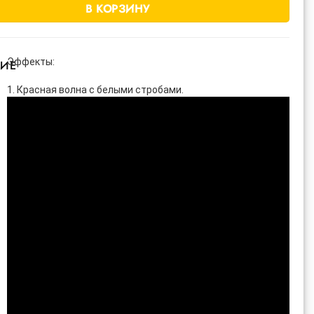
В КОРЗИНУ
Эффекты:
ИЕ
1. Красная волна с белыми стробами.