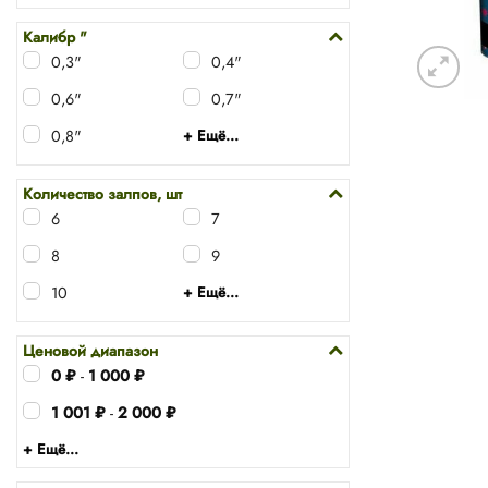
Калибр "
0,3"
0,4"
0,6"
0,7"
0,8"
+ Ещё...
Количество залпов, шт
6
7
8
9
10
+ Ещё...
Ценовой диапазон
0
₽
-
1 000
₽
1 001
₽
-
2 000
₽
+ Ещё...