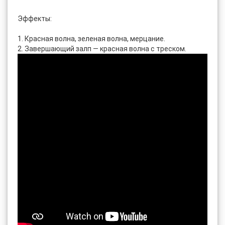
Эффекты:
1. Красная волна, зеленая волна, мерцание.
2. Завершающий залп — красная волна с треском.