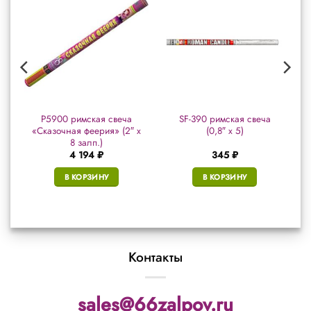
Р5900 римская свеча
SF-390 римская свеча
«Сказочная феерия» (2″ х
(0,8″ х 5)
8 залп.)
4 194
₽
345
₽
В КОРЗИНУ
В КОРЗИНУ
Контакты
sales@66zalpov.ru