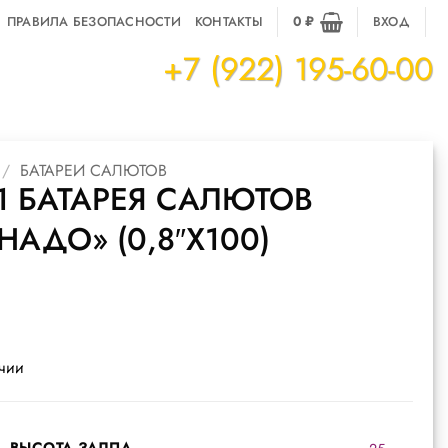
ПРАВИЛА БЕЗОПАСНОСТИ
КОНТАКТЫ
0
₽
ВХОД
+7 (922) 195-60-00
/
БАТАРЕИ САЛЮТОВ
1 БАТАРЕЯ САЛЮТОВ
НАДО» (0,8″Х100)
ичии
ВЫСОТА ЗАЛПА