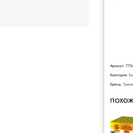
Артикул:
Т73
Категория:
Ба
Бренд:
Триу
ПОХОЖ