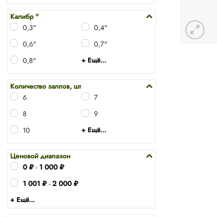
Калибр "
0,3"
0,4"
0,6"
0,7"
0,8"
+ Ещё...
Количество залпов, шт
6
7
8
9
10
+ Ещё...
Ценовой диапазон
0
₽
-
1 000
₽
1 001
₽
-
2 000
₽
+ Ещё...