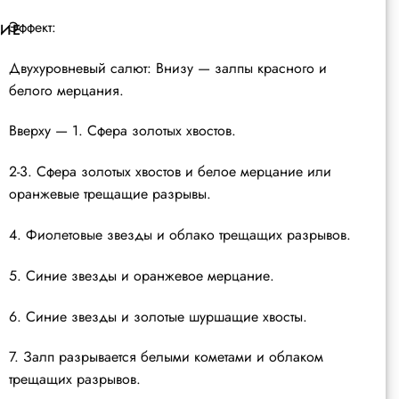
Эффект:
ИЕ
Двухуровневый салют: Внизу — залпы красного и
белого мерцания.
Вверху — 1. Сфера золотых хвостов.
2-3. Сфера золотых хвостов и белое мерцание или
оранжевые трещащие разрывы.
4. Фиолетовые звезды и облако трещащих разрывов.
5. Синие звезды и оранжевое мерцание.
6. Синие звезды и золотые шуршащие хвосты.
7. Залп разрывается белыми кометами и облаком
трещащих разрывов.