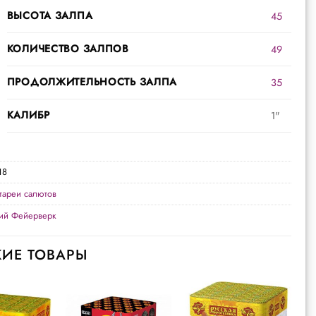
ВЫСОТА ЗАЛПА
45
КОЛИЧЕСТВО ЗАЛПОВ
49
ПРОДОЛЖИТЕЛЬНОСТЬ ЗАЛПА
35
КАЛИБР
1"
18
тареи салютов
кий Фейерверк
ИЕ ТОВАРЫ