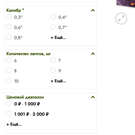
Калибр "
0,3"
0,4"
0,6"
0,7"
0,8"
+ Ещё...
Количество залпов, шт
6
7
8
9
10
+ Ещё...
Ценовой диапазон
0
₽
-
1 000
₽
1 001
₽
-
2 000
₽
+ Ещё...