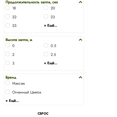
Продолжительность залпа, сек
18
20
22
23
25
+ Ещё...
Высота залпа, м
0
0.5
2
2.5
3
+ Ещё...
Бренд
Максэм
Огненный Цветок
+ Ещё...
СБРОС