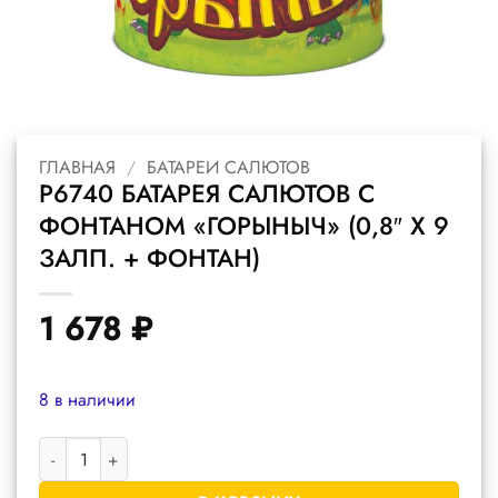
ГЛАВНАЯ
/
БАТАРЕИ САЛЮТОВ
Р6740 БАТАРЕЯ САЛЮТОВ С
ФОНТАНОМ «ГОРЫНЫЧ» (0,8″ Х 9
ЗАЛП. + ФОНТАН)
1 678
₽
8 в наличии
Количество товара Р6740 батарея салютов с фонтаном "Горыныч"