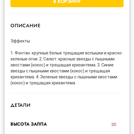
В КОРЗИНУ
ОПИСАНИЕ
Эффекты:
1. Фонтан: крупные белые трещащие вспышки и красно-
зеленые огни. 2. Салют: красные звезды с пышными
хвостами (кокос) и трещащая хризантема. 3. Синие
звезды с пышными хвостами (кокос) и трещащая
хризантема. 4. Зеленые звезды с пышными хвостами
(кокос) и трещащая хризантема.
ДЕТАЛИ
ВЫСОТА ЗАЛПА
20