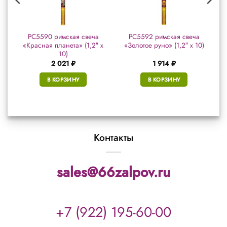
РС5590 римская свеча
РС5592 римская свеча
«Красная планета» (1,2″ х
«Золотое руно» (1,2″ х 10)
10)
2 021
₽
1 914
₽
В КОРЗИНУ
В КОРЗИНУ
Контакты
sales@66zalpov.ru
+7 (922) 195-60-00