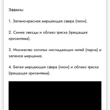
Эффекты:
1. Зелено-красная мерцающая сфера (пион).
2. Синие звезды и облако треска (трещащая
хризантема).
3. Множество золотых ниспадающих нитей (парча) и
зеленое мерцание.
4. Белая мерцающая сфера (пион) и облако треска
(трещащая хризантема).