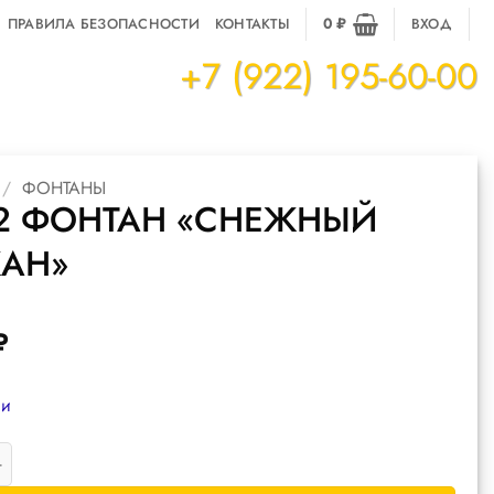
ПРАВИЛА БЕЗОПАСНОСТИ
КОНТАКТЫ
0
₽
ВХОД
+7 (922) 195-60-00
/
ФОНТАНЫ
12 ФОНТАН «СНЕЖНЫЙ
КАН»
₽
ии
 товара Р4112 фонтан "Снежный вулкан"