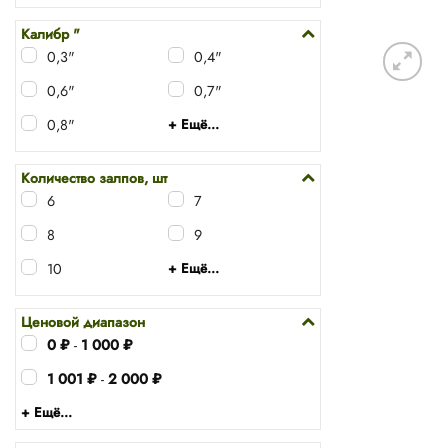
Калибр "
0,3"
0,4"
0,6"
0,7"
0,8"
+ Ещё...
Количество залпов, шт
6
7
8
9
10
+ Ещё...
Ценовой диапазон
0
₽
-
1 000
₽
1 001
₽
-
2 000
₽
+ Ещё...