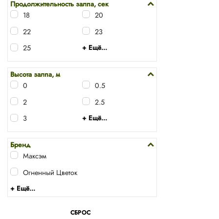
Продолжительность залпа, сек
18
20
22
23
25
+ Ещё...
Высота залпа, м
0
0.5
2
2.5
3
+ Ещё...
Бренд
Максэм
Огненный Цветок
+ Ещё...
СБРОС