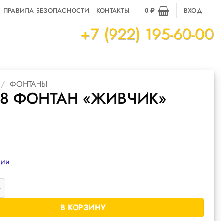
ПРАВИЛА БЕЗОПАСНОСТИ
КОНТАКТЫ
0
₽
ВХОД
+7 (922) 195-60-00
/
ФОНТАНЫ
68 ФОНТАН «ЖИВЧИК»
чии
 товара Р4068 фонтан "Живчик"
В КОРЗИНУ