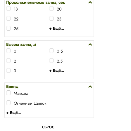
Продолжительность залпа, сек
18
20
22
23
25
+ Ещё...
Высота залпа, м
0
0.5
2
2.5
3
+ Ещё...
Бренд
Максэм
Огненный Цветок
+ Ещё...
СБРОС