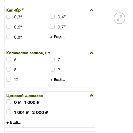
Калибр "
0,3"
0,4"
0,6"
0,7"
0,8"
+ Ещё...
Количество залпов, шт
6
7
8
9
10
+ Ещё...
Ценовой диапазон
0
₽
-
1 000
₽
1 001
₽
-
2 000
₽
+ Ещё...