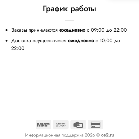
График работы
Заказы принимаются
ежедневно
с 09:00 до 22:00
Доставка осуществляется
ежедневно
с 10:00 до
22:00
Mir
Cash
Credit
Credit
On
Card
Card
Информационная поддержка 2026 ©
ce2.ru
Delivery
2