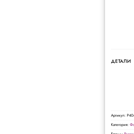
ДЕТАЛИ
Артикул:
Р40
Категория:
Фо
Бренд:
Русс