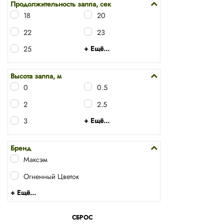
Продолжительность залпа, сек
18
20
22
23
25
+ Ещё...
Высота залпа, м
0
0.5
2
2.5
3
+ Ещё...
Бренд
Максэм
Огненный Цветок
+ Ещё...
СБРОС