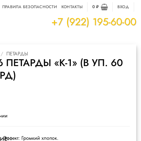
ПРАВИЛА БЕЗОПАСНОСТИ
КОНТАКТЫ
0
₽
ВХОД
+7 (922) 195-60-00
/
ПЕТАРДЫ
6 ПЕТАРДЫ «К-1» (В УП. 60
РД)
ичии
Эффект: Громкий хлопок.
ИЕ