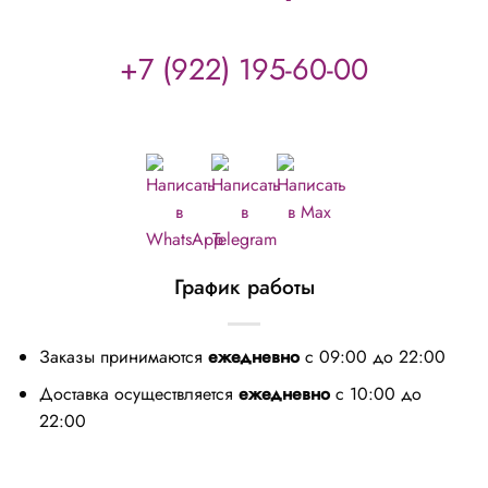
+7 (922) 195-60-00
График работы
Заказы принимаются
ежедневно
с 09:00 до 22:00
Доставка осуществляется
ежедневно
с 10:00 до
22:00