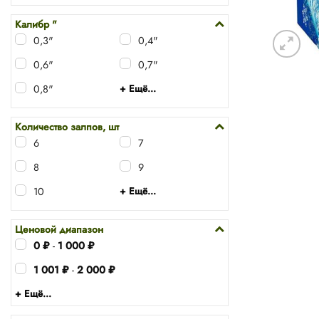
Калибр "
0,3"
0,4"
0,6"
0,7"
0,8"
+ Ещё...
Количество залпов, шт
6
7
8
9
10
+ Ещё...
Ценовой диапазон
0
₽
-
1 000
₽
1 001
₽
-
2 000
₽
+ Ещё...