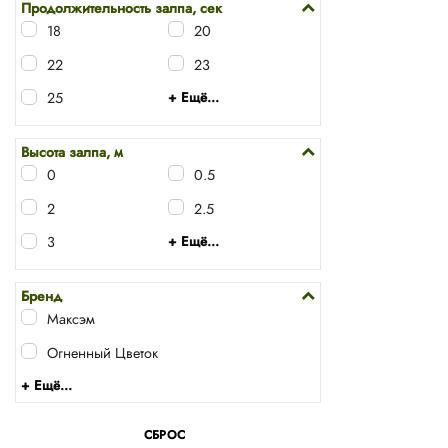
Продолжительность залпа, сек
18
20
22
23
25
+ Ещё...
Высота залпа, м
0
0.5
2
2.5
3
+ Ещё...
Бренд
Максэм
Огненный Цветок
+ Ещё...
СБРОС