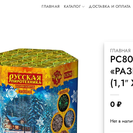
ГЛАВНАЯ
КАТАЛОГ
ДОСТАВКА И ОПЛАТА
ГЛАВНАЯ
РС80
«РА
(1,1″
0
₽
Нет в нал