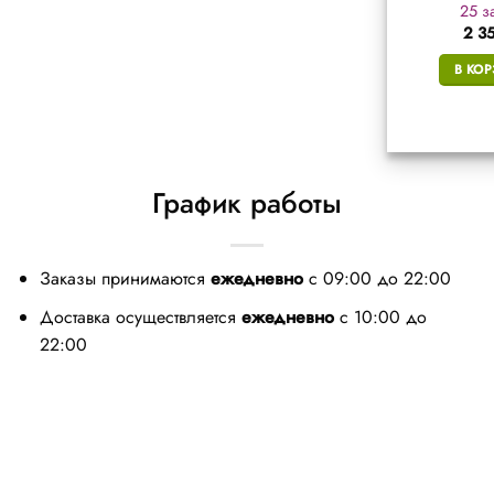
(0,8″ х 64 залп.)
х 80 залп.)
25 з
6 620
₽
4 471
₽
2 3
В КОРЗИНУ
В КОРЗИНУ
В КО
График работы
Заказы принимаются
ежедневно
с 09:00 до 22:00
Доставка осуществляется
ежедневно
с 10:00 до
22:00