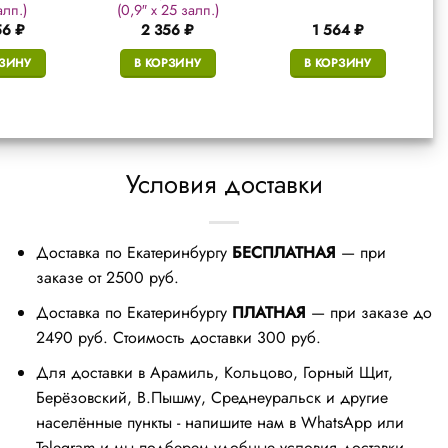
алп.)
(0,9″ х 25 залп.)
56
₽
2 356
₽
1 564
₽
РЗИНУ
В КОРЗИНУ
В КОРЗИНУ
Условия доставки
Доставка по Екатеринбургу
БЕСПЛАТНАЯ
— при
заказе от 2500 руб.
Доставка по Екатеринбургу
ПЛАТНАЯ
— при заказе до
2490 руб. Стоимость доставки 300 руб.
Для доставки в Арамиль, Кольцово, Горный Щит,
Берёзовский, В.Пышму, Среднеуральск и другие
населённые пункты - напишите нам в WhatsApp или
Telegram и мы подберем удобные условия доставки.