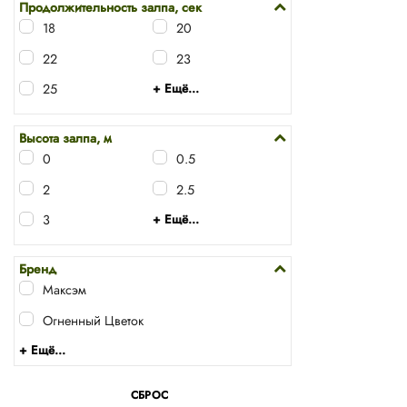
Продолжительность залпа, сек
18
20
22
23
25
+ Ещё...
Высота залпа, м
0
0.5
2
2.5
3
+ Ещё...
Бренд
Максэм
Огненный Цветок
+ Ещё...
СБРОС