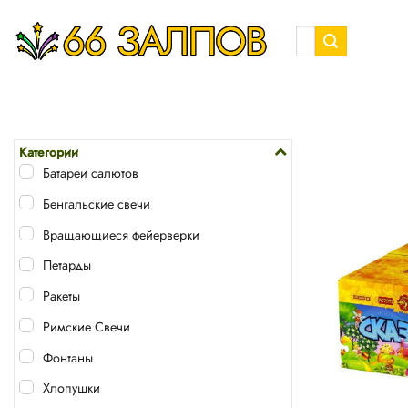
Skip
to
Искать:
content
Категории
Батареи салютов
Бенгальские свечи
Вращающиеся фейерверки
Петарды
Ракеты
Римские Свечи
Фонтаны
Хлопушки