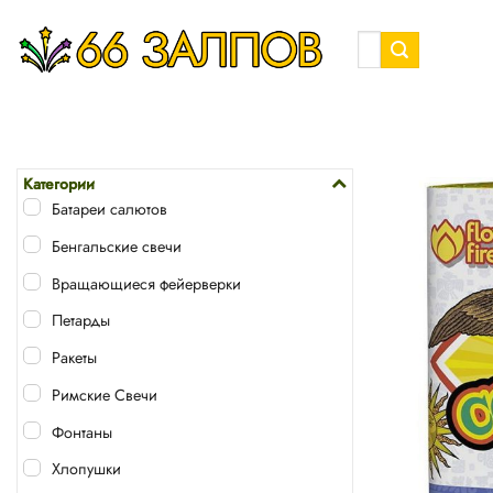
Skip
to
Искать:
content
Категории
Батареи салютов
Бенгальские свечи
Вращающиеся фейерверки
Петарды
Ракеты
Римские Свечи
Фонтаны
Хлопушки