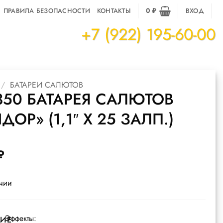
ПРАВИЛА БЕЗОПАСНОСТИ
КОНТАКТЫ
0
₽
ВХОД
+7 (922) 195-60-00
/
БАТАРЕИ САЛЮТОВ
350 БАТАРЕЯ САЛЮТОВ
ДОР» (1,1″ Х 25 ЗАЛП.)
₽
ичии
Эффекты:
ИЕ