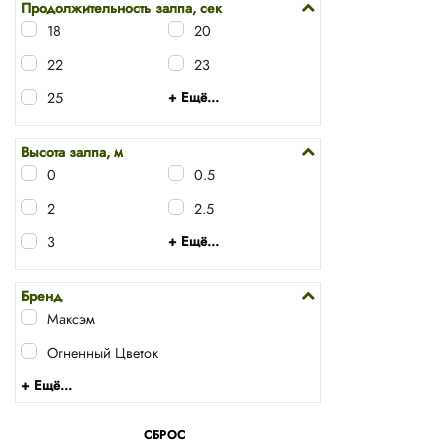
Продолжительность залпа, сек
18
20
22
23
25
+ Ещё...
Высота залпа, м
0
0.5
2
2.5
3
+ Ещё...
Бренд
Максэм
Огненный Цветок
+ Ещё...
СБРОС