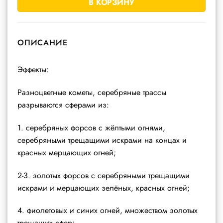
В КОРЗИНУ
ОПИСАНИЕ
Эффекты:
Разноцветные кометы, серебряные трассы
разрываются сферами из:
1. серебряных форсов с жёлтыми огнями,
серебряными трещащими искрами на концах и
красных мерцающих огней;
2-3. золотых форсов с серебряными трещащими
искрами и мерцающих зелёных, красных огней;
4. фиолетовых и синих огней, множеством золотых
трещащих сфер;