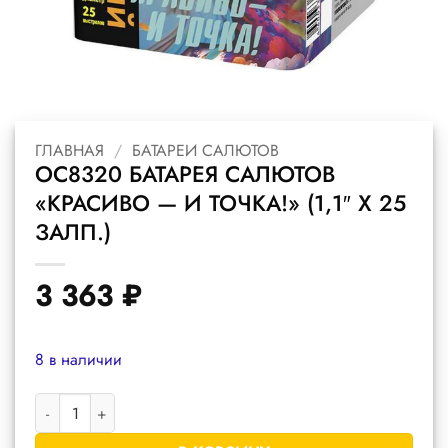
ГЛАВНАЯ
/
БАТАРЕИ САЛЮТОВ
ОС8320 БАТАРЕЯ САЛЮТОВ
«КРАСИВО — И ТОЧКА!» (1,1″ Х 25
ЗАЛП.)
3 363
₽
8 в наличии
Количество товара ОС8320 батарея салютов "Красиво - и точка!"