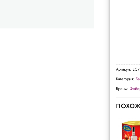
Артикул:
ЕС7
Категория:
Ба
Бренд:
Фейе
ПОХОЖ