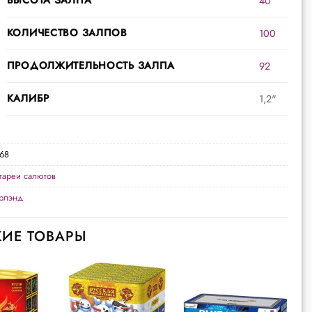
40
КОЛИЧЕСТВО ЗАЛПОВ
100
ПРОДОЛЖИТЕЛЬНОСТЬ ЗАЛПА
92
КАЛИБР
1,2"
68
тареи салютов
рлэнд
ИЕ ТОВАРЫ