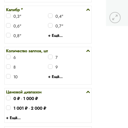
Калибр "
0,3"
0,4"
0,6"
0,7"
0,8"
+ Ещё...
Количество залпов, шт
6
7
8
9
10
+ Ещё...
Ценовой диапазон
0
₽
-
1 000
₽
1 001
₽
-
2 000
₽
+ Ещё...