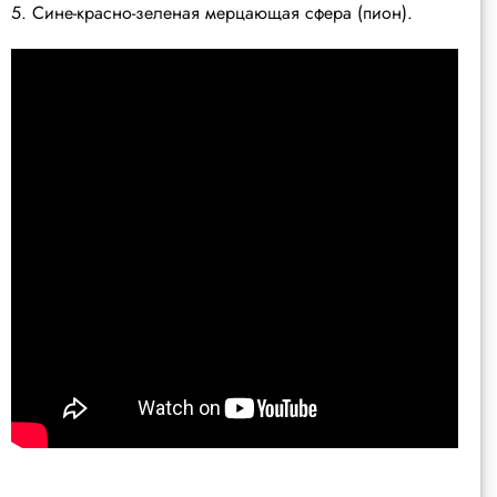
5. Сине-красно-зеленая мерцающая сфера (пион).