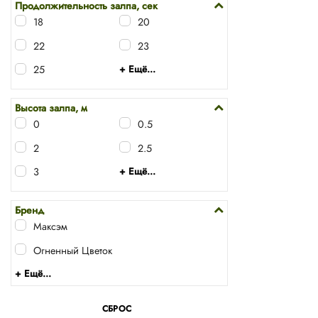
Продолжительность залпа, сек
18
20
22
23
25
+ Ещё...
Высота залпа, м
0
0.5
2
2.5
3
+ Ещё...
Бренд
Максэм
Огненный Цветок
+ Ещё...
СБРОС