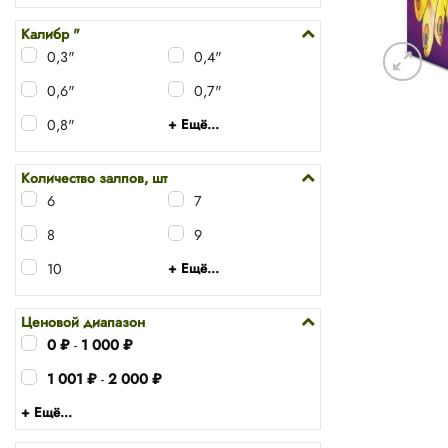
Калибр "
0,3"
0,4"
0,6"
0,7"
0,8"
+ Ещё...
Количество залпов, шт
6
7
8
9
10
+ Ещё...
Ценовой диапазон
0
₽
-
1 000
₽
1 001
₽
-
2 000
₽
+ Ещё...