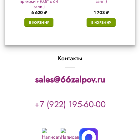
приходит» (0,8″ х 64
залп.)
залп.)
6 620
₽
1 703
₽
В КОРЗИНУ
В КОРЗИНУ
Контакты
sales@66zalpov.ru
+7 (922) 195-60-00