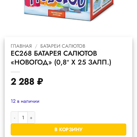
ГЛАВНАЯ
/
БАТАРЕИ САЛЮТОВ
ЕС268 БАТАРЕЯ САЛЮТОВ
«НОВОГОД» (0,8″ Х 25 ЗАЛП.)
2 288
₽
12 в наличии
Количество товара ЕС268 батарея салютов "Новогод" (0,8" х 2
В КОРЗИНУ