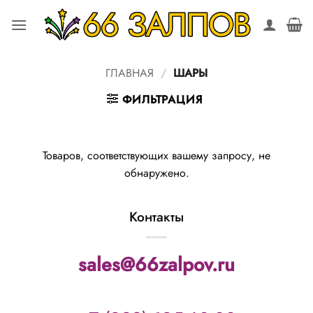
Skip
to
content
ГЛАВНАЯ
/
ШАРЫ
ФИЛЬТРАЦИЯ
Товаров, соответствующих вашему запросу, не
обнаружено.
Контакты
sales@66zalpov.ru