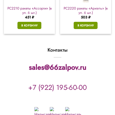
РС2210 ракеты «Ассорти» (в
РС2220 ракеты «Ариэль» (в
уп. 6 шт.)
уп. 6 шт.)
451
₽
503
₽
В КОРЗИНУ
В КОРЗИНУ
Контакты
sales@66zalpov.ru
+7 (922) 195-60-00