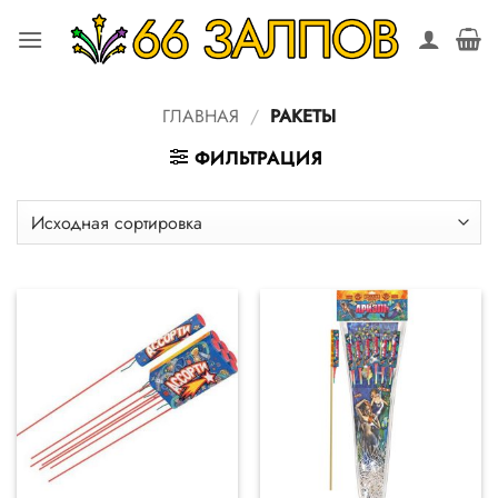
Skip
to
content
ГЛАВНАЯ
/
РАКЕТЫ
ФИЛЬТРАЦИЯ