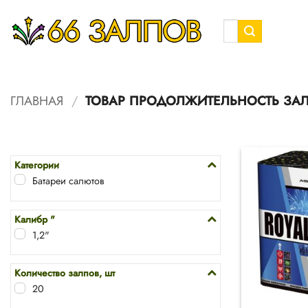
Skip
to
Искать:
content
ГЛАВНАЯ
/
ТОВАР ПРОДОЛЖИТЕЛЬНОСТЬ ЗА
Категории
Батареи салютов
Калибр "
1,2"
Количество залпов, шт
20