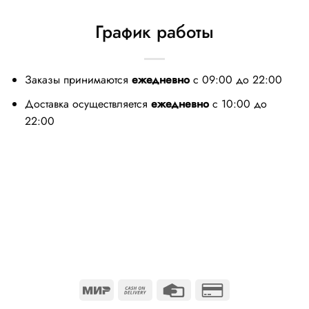
График работы
Заказы принимаются
ежедневно
с 09:00 до 22:00
Доставка осуществляется
ежедневно
с 10:00 до
22:00
Mir
Cash
Credit
Credit
On
Card
Card