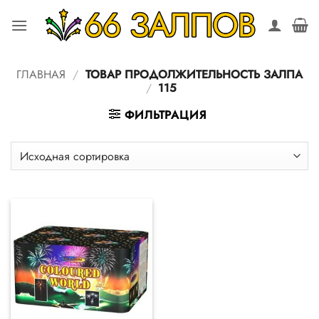
Skip
to
content
ГЛАВНАЯ
/
ТОВАР ПРОДОЛЖИТЕЛЬНОСТЬ ЗАЛПА
/
115
ФИЛЬТРАЦИЯ