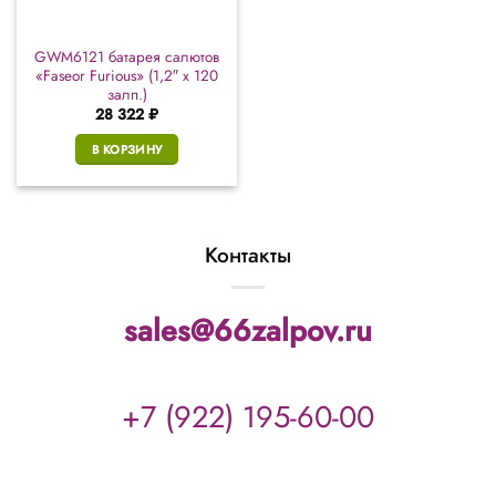
GWM6121 батарея салютов
«Faseor Furious» (1,2″ х 120
залп.)
28 322
₽
В КОРЗИНУ
Контакты
sales@66zalpov.ru
+7 (922) 195-60-00