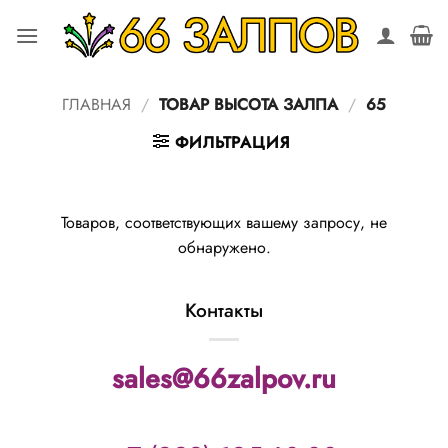
Skip
to
content
ГЛАВНАЯ
/
ТОВАР ВЫСОТА ЗАЛПА
/
65
ФИЛЬТРАЦИЯ
Товаров, соответствующих вашему запросу, не
обнаружено.
Контакты
sales@66zalpov.ru