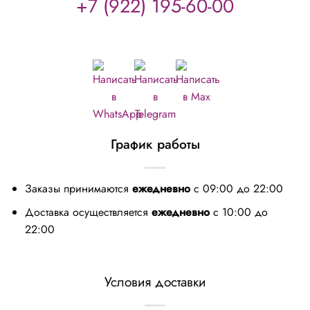
+7 (922) 195-60-00
График работы
Заказы принимаются
ежедневно
с 09:00 до 22:00
Доставка осуществляется
ежедневно
с 10:00 до
22:00
Условия доставки