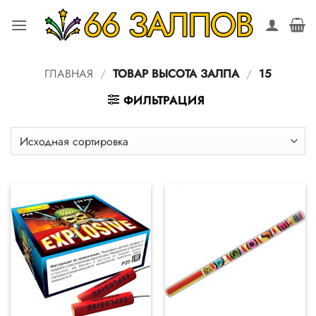
Skip
to
content
ГЛАВНАЯ
/
ТОВАР ВЫСОТА ЗАЛПА
/
15
ФИЛЬТРАЦИЯ