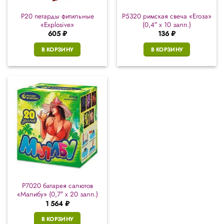
P20 петарды фитильные
Р5320 римская свеча «Егоза»
«Explosive»
(0,4″ х 10 залп.)
605
₽
136
₽
В КОРЗИНУ
В КОРЗИНУ
Р7020 батарея салютов
«Малибу» (0,7″ х 20 залп.)
1 564
₽
В КОРЗИНУ