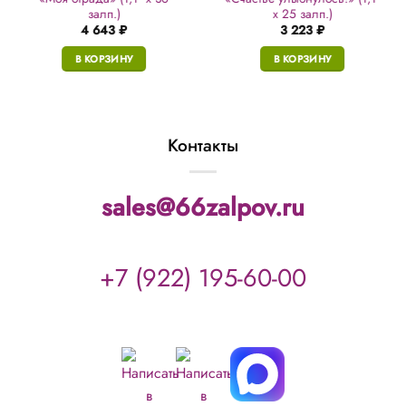
залп.)
х 25 залп.)
4 643
₽
3 223
₽
В КОРЗИНУ
В КОРЗИНУ
Контакты
sales@66zalpov.ru
+7 (922) 195-60-00