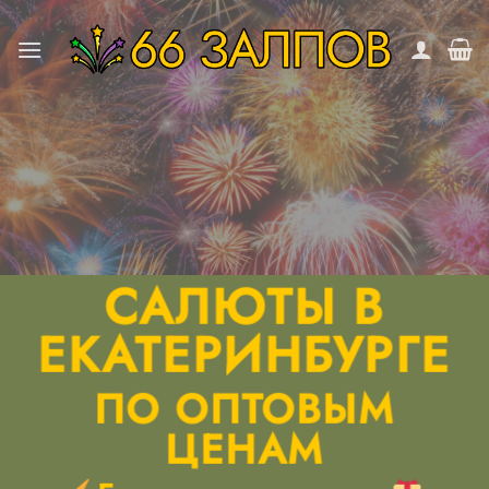
Skip
to
content
САЛЮТЫ В
ЕКАТЕРИНБУРГЕ
ПО ОПТОВЫМ
ЦЕНАМ