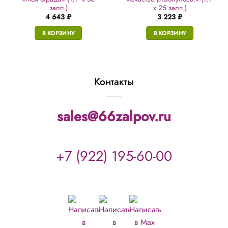
залп.)
х 25 залп.)
4 643
₽
3 223
₽
В КОРЗИНУ
В КОРЗИНУ
Контакты
sales@66zalpov.ru
+7 (922) 195-60-00