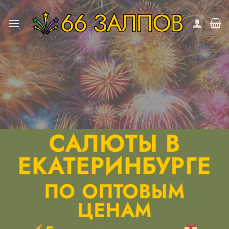
Skip
to
content
САЛЮТЫ В
ЕКАТЕРИНБУРГЕ
ПО ОПТОВЫМ
ЦЕНАМ