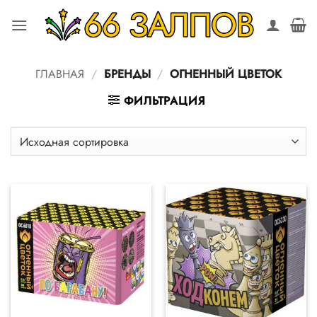
Skip
to
content
ГЛАВНАЯ
/
БРЕНДЫ
/
ОГНЕННЫЙ ЦВЕТОК
ФИЛЬТРАЦИЯ